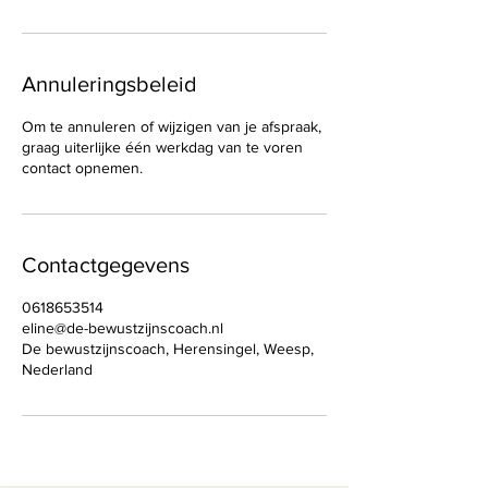
Annuleringsbeleid
Om te annuleren of wijzigen van je afspraak,
graag uiterlijke één werkdag van te voren
contact opnemen.
Contactgegevens
0618653514
eline@de-bewustzijnscoach.nl
De bewustzijnscoach, Herensingel, Weesp,
Nederland